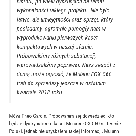
historii, po wielu dyskusjach na temat
wykonalności takiego projektu. Nie było
łatwo, ale umiejętności oraz sprzęt, który
posiadamy, ogromnie pomogły nam w
wyprodukowaniu pierwszych kaset
kompaktowych w naszej ofercie.
Próbowaliśmy różnych substancji,
wprowadzaliśmy poprawki. Nasz zespół z
dumą może ogłosić, że Mulann FOX C60
trafi do sprzedaży jeszcze w ostatnim
kwartale 2018 roku.
Mówi Theo Gardin. Próbowałem się dowiedzieć, kto
będzie dystrybutorem kaset Mulann FOX C60 na terenie
Polski, jednak nie uzyskałem takiej informacji. Mulann