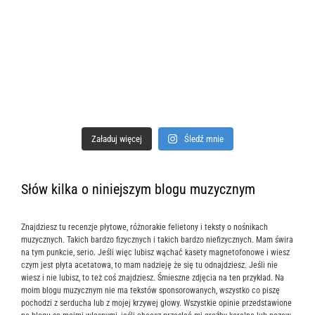
Załaduj więcej
Śledź mnie
Słów kilka o niniejszym blogu muzycznym
Znajdziesz tu recenzje płytowe, różnorakie felietony i teksty o nośnikach
muzycznych. Takich bardzo fizycznych i takich bardzo niefizycznych. Mam świra
na tym punkcie, serio. Jeśli więc lubisz wąchać kasety magnetofonowe i wiesz
czym jest płyta acetatowa, to mam nadzieję że się tu odnajdziesz. Jeśli nie
wiesz i nie lubisz, to też coś znajdziesz. Śmieszne zdjęcia na ten przykład. Na
moim blogu muzycznym nie ma tekstów sponsorowanych, wszystko co piszę
pochodzi z serducha lub z mojej krzywej głowy. Wszystkie opinie przedstawione