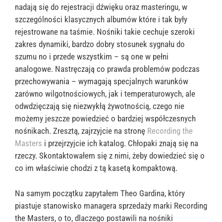
nadają się do rejestracji dźwięku oraz masteringu, w
szczególności klasycznych albumów które i tak były
rejestrowane na taśmie. Nośniki takie cechuje szeroki
zakres dynamiki, bardzo dobry stosunek sygnału do
szumu no i przede wszystkim – są one w pełni
analogowe. Nastręczają co prawda problemów podczas
przechowywania – wymagają specjalnych warunków
zarówno wilgotnościowych, jak i temperaturowych, ale
odwdzięczają się niezwykłą żywotnością, czego nie
możemy jeszcze powiedzieć o bardziej współczesnych
nośnikach. Zresztą, zajrzyjcie na stronę
Recording the
Masters
i przejrzyjcie ich katalog. Chłopaki znają się na
rzeczy. Skontaktowałem się z nimi, żeby dowiedzieć się o
co im właściwie chodzi z tą kasetą kompaktową.
Na samym początku zapytałem Theo Gardina, który
piastuje stanowisko managera sprzedaży marki Recording
the Masters, o to, dlaczego postawili na nośniki