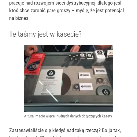
pracuje nad rozwojem sieci dystrybucyjnej, dlatego jeśli
ktoś chce zarobić pare groszy – myślę, że jest potencjał
na biznes.
Ile taśmy jest w kasecie?
A tutaj macie więcej nudnych danych dotyczących kasety
Zastanawialiście się kiedyś nad taką rzeczą? Bo ja tak,