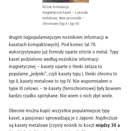
Różne formulacje
magnetyczne kaset – z przodu
metalowa, dwie pozostałe –
chromowe (typ II i typ IV)
drugim najpopularniejszym nośnikiem informacji w
kasetach kompaktowych). Pod koniec lat 70.
wykorzystywano już formuły oparte stricte o metal. Typy
kaset podzielono według nośników informacji
magnetycznej – kasety oparte o tlenki żelaza to
popularne „jedynki”, czyli kasety typu I, tlenki chromu to
typ II, kasety metalowe to typ IV. Nie wspomniałem o
typie III celowo – te kasety (ferrochromowe) były bowiem
bardzo rzadko spotykane. Nie wiem o nich zbyt wiele.
Obecnie można kupić wszystkie popularniejsze typy
kaset, a pasjonaci sprowadzają je z Japonii. Najdroższe
są kasety metalowe (czysty nośnik to koszt
między 30 a