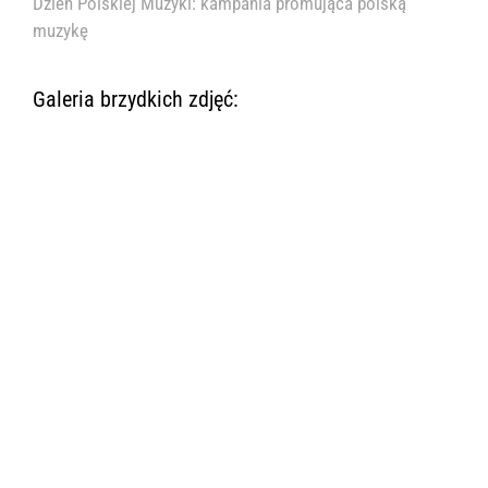
Dzień Polskiej Muzyki: kampania promująca polską
muzykę
Galeria brzydkich zdjęć: