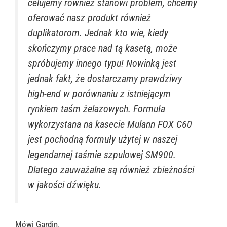
celujemy również stanowi problem, chcemy
oferować nasz produkt również
duplikatorom. Jednak kto wie, kiedy
skończymy prace nad tą kasetą, może
spróbujemy innego typu! Nowinką jest
jednak fakt, że dostarczamy prawdziwy
high-end w porównaniu z istniejącym
rynkiem taśm żelazowych. Formuła
wykorzystana na kasecie Mulann FOX C60
jest pochodną formuły użytej w naszej
legendarnej taśmie szpulowej SM900.
Dlatego zauważalne są również zbieżności
w jakości dźwięku.
Mówi Gardin.