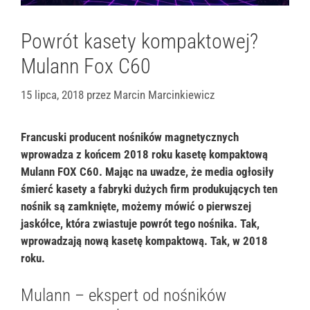
Powrót kasety kompaktowej?
Mulann Fox C60
15 lipca, 2018
przez
Marcin Marcinkiewicz
Francuski producent nośników magnetycznych
wprowadza z końcem 2018 roku kasetę kompaktową
Mulann FOX C60. Mając na uwadze, że media ogłosiły
śmierć kasety a fabryki dużych firm produkujących ten
nośnik są zamknięte, możemy mówić o pierwszej
jaskółce, która zwiastuje powrót tego nośnika. Tak,
wprowadzają nową kasetę kompaktową. Tak, w 2018
roku.
Mulann – ekspert od nośników