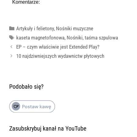
Komentarze:
Kategorie
Artykuły i felietony
,
Nośniki muzyczne
Tagi
kaseta magnetofonowa
,
Nośniki
,
taśma szpulowa
EP – czym właściwie jest Extended Play?
10 najdziwniejszych wydawnictw płytowych
Podobało się?
Zasubskrybuj kanał na YouTube