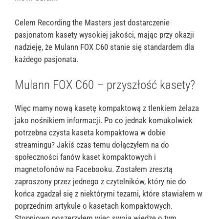
Celem Recording the Masters jest dostarczenie
pasjonatom kasety wysokiej jakości, mając przy okazji
nadzieję, że Mulann FOX C60 stanie się standardem dla
każdego pasjonata.
Mulann FOX C60 – przyszłość kasety?
Więc mamy nową kasetę kompaktową z tlenkiem żelaza
jako nośnikiem informacji. Po co jednak komukolwiek
potrzebna czysta kaseta kompaktowa w dobie
streamingu? Jakiś czas temu dołączyłem na do
społeczności fanów kaset kompaktowych i
magnetofonów na Facebooku. Zostałem zresztą
zaproszony przez jednego z czytelników, który nie do
końca zgadzał się z niektórymi tezami, które stawiałem w
poprzednim artykule o kasetach kompaktowych.
Stopniowo poszerzyłem więc swoją wiedzę o tym