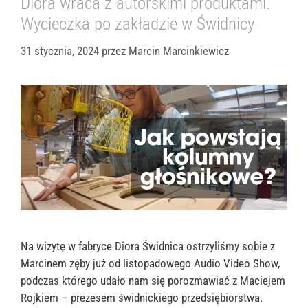
Diora wraca z autorskimi produktami.
Wycieczka po zakładzie w Świdnicy
31 stycznia, 2024
przez
Marcin Marcinkiewicz
Na wizytę w fabryce Diora Świdnica ostrzyliśmy sobie z
Marcinem zęby już od listopadowego Audio Video Show,
podczas którego udało nam się porozmawiać z Maciejem
Rojkiem – prezesem świdnickiego przedsiębiorstwa.