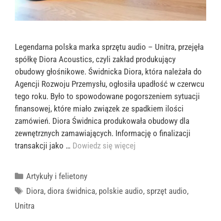
Legendarna polska marka sprzętu audio – Unitra, przejęła
spółkę Diora Acoustics, czyli zakład produkujący
obudowy głośnikowe. Świdnicka Diora, która należała do
Agencji Rozwoju Przemysłu, ogłosiła upadłość w czerwcu
tego roku. Było to spowodowane pogorszeniem sytuacji
finansowej, które miało związek ze spadkiem ilości
zamówień. Diora Świdnica produkowała obudowy dla
zewnętrznych zamawiających. Informację o finalizacji
transakcji jako …
Dowiedz się więcej
Kategorie
Artykuły i felietony
Tagi
Diora
,
diora świdnica
,
polskie audio
,
sprzęt audio
,
Unitra