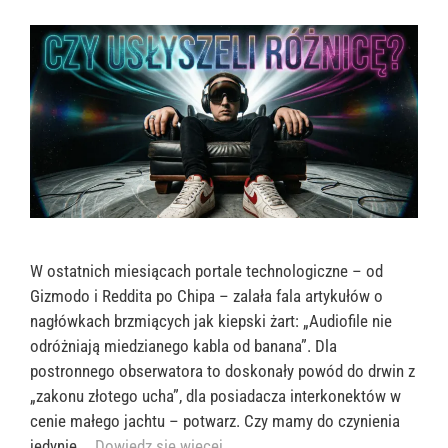
W ostatnich miesiącach portale technologiczne – od
Gizmodo i Reddita po Chipa – zalała fala artykułów o
nagłówkach brzmiących jak kiepski żart: „Audiofile nie
odróżniają miedzianego kabla od banana”. Dla
postronnego obserwatora to doskonały powód do drwin z
„zakonu złotego ucha”, dla posiadacza interkonektów w
cenie małego jachtu – potwarz. Czy mamy do czynienia
jedynie …
Dowiedz się więcej