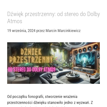
Dźwięk przestrzenny: od stereo do Dolby
Atmos
19 września, 2024
przez
Marcin Marcinkiewicz
Od początku fonografii, stworzenie wrażenia
przestrzenności dźwięku stanowiło jedno z wyzwań. Z