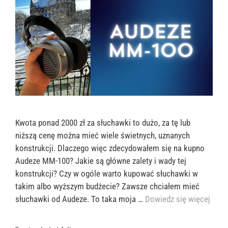
Kwota ponad 2000 zł za słuchawki to dużo, za tę lub
niższą cenę można mieć wiele świetnych, uznanych
konstrukcji. Dlaczego więc zdecydowałem się na kupno
Audeze MM-100? Jakie są główne zalety i wady tej
konstrukcji? Czy w ogóle warto kupować słuchawki w
takim albo wyższym budżecie? Zawsze chciałem mieć
słuchawki od Audeze. To taka moja …
Dowiedz się więcej