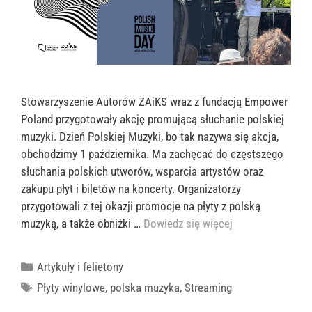
Stowarzyszenie Autorów ZAiKS wraz z fundacją Empower
Poland przygotowały akcję promującą słuchanie polskiej
muzyki. Dzień Polskiej Muzyki, bo tak nazywa się akcja,
obchodzimy 1 października. Ma zachęcać do częstszego
słuchania polskich utworów, wsparcia artystów oraz
zakupu płyt i biletów na koncerty. Organizatorzy
przygotowali z tej okazji promocje na płyty z polską
muzyką, a także obniżki …
Dowiedz się więcej
Kategorie
Artykuły i felietony
Tagi
Płyty winylowe
,
polska muzyka
,
Streaming