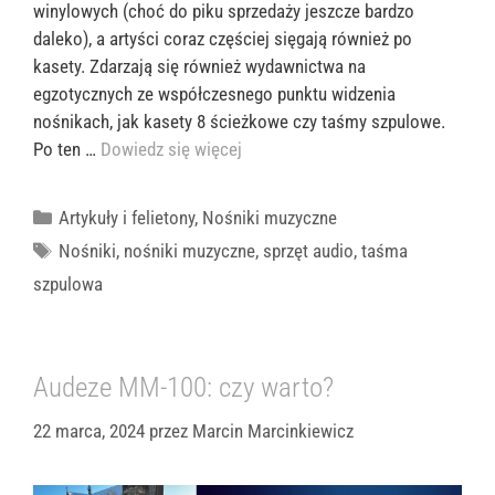
winylowych (choć do piku sprzedaży jeszcze bardzo
daleko), a artyści coraz częściej sięgają również po
kasety. Zdarzają się również wydawnictwa na
egzotycznych ze współczesnego punktu widzenia
nośnikach, jak kasety 8 ścieżkowe czy taśmy szpulowe.
Po ten …
Dowiedz się więcej
Kategorie
Artykuły i felietony
,
Nośniki muzyczne
Tagi
Nośniki
,
nośniki muzyczne
,
sprzęt audio
,
taśma
szpulowa
Audeze MM-100: czy warto?
22 marca, 2024
przez
Marcin Marcinkiewicz