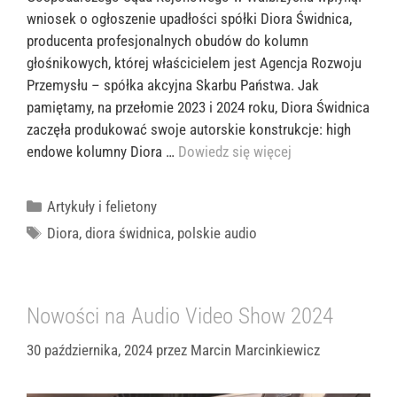
wniosek o ogłoszenie upadłości spółki Diora Świdnica,
producenta profesjonalnych obudów do kolumn
głośnikowych, której właścicielem jest Agencja Rozwoju
Przemysłu – spółka akcyjna Skarbu Państwa. Jak
pamiętamy, na przełomie 2023 i 2024 roku, Diora Świdnica
zaczęła produkować swoje autorskie konstrukcje: high
endowe kolumny Diora …
Dowiedz się więcej
Kategorie
Artykuły i felietony
Tagi
Diora
,
diora świdnica
,
polskie audio
Nowości na Audio Video Show 2024
30 października, 2024
przez
Marcin Marcinkiewicz