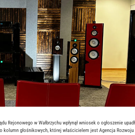
Sądu Rejonowego w Wałbrzychu wpłynął wniosek o ogłoszenie upad
do kolumn głośnikowych, której właścicielem jest Agencja Rozwoju