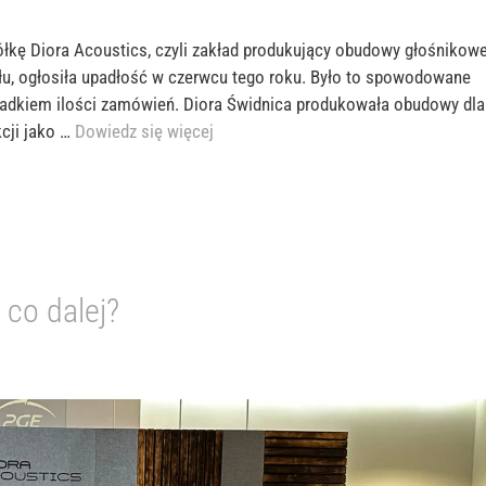
ółkę Diora Acoustics, czyli zakład produkujący obudowy głośnikowe
łu, ogłosiła upadłość w czerwcu tego roku. Było to spowodowane
spadkiem ilości zamówień. Diora Świdnica produkowała obudowy dla
kcji jako …
Dowiedz się więcej
 co dalej?