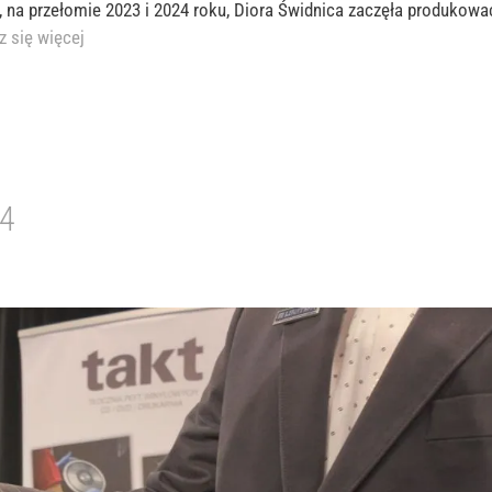
 na przełomie 2023 i 2024 roku, Diora Świdnica zaczęła produkowa
 się więcej
24