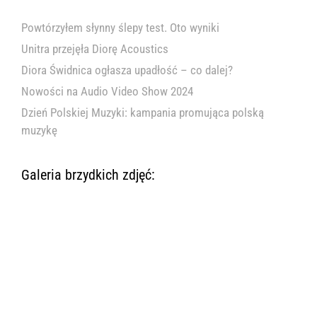
Powtórzyłem słynny ślepy test. Oto wyniki
Unitra przejęła Diorę Acoustics
Diora Świdnica ogłasza upadłość – co dalej?
Nowości na Audio Video Show 2024
Dzień Polskiej Muzyki: kampania promująca polską
muzykę
Galeria brzydkich zdjęć: