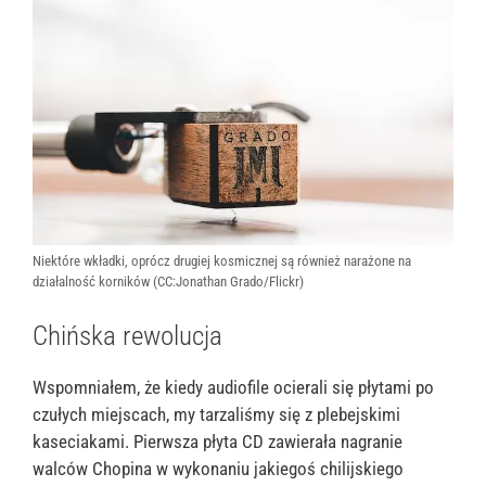
Niektóre wkładki, oprócz drugiej kosmicznej są również narażone na
działalność korników (CC:Jonathan Grado/Flickr)
Chińska rewolucja
Wspomniałem, że kiedy audiofile ocierali się płytami po
czułych miejscach, my tarzaliśmy się z plebejskimi
kaseciakami. Pierwsza płyta CD zawierała nagranie
walców Chopina w wykonaniu jakiegoś chilijskiego