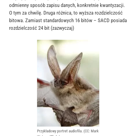
odmienny sposób zapisu danych, konkretnie kwantyzacji.
O tym za chwilę. Druga różnica, to wyższa rozdzielczość
bitowa. Zamiast standardowych 16 bitów – SACD posiada
rozdzielczość 24 bit (zazwyczaj)
Przykładowy portret audiofila. (CC: Mark