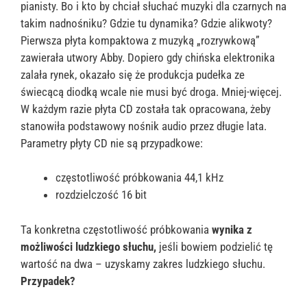
pianisty. Bo i kto by chciał słuchać muzyki dla czarnych na
takim nadnośniku? Gdzie tu dynamika? Gdzie alikwoty?
Pierwsza płyta kompaktowa z muzyką „rozrywkową”
zawierała utwory Abby. Dopiero gdy chińska elektronika
zalała rynek, okazało się że produkcja pudełka ze
świecącą diodką wcale nie musi być droga. Mniej-więcej.
W każdym razie płyta CD została tak opracowana, żeby
stanowiła podstawowy nośnik audio przez długie lata.
Parametry płyty CD nie są przypadkowe:
częstotliwość próbkowania 44,1 kHz
rozdzielczość 16 bit
Ta konkretna częstotliwość próbkowania
wynika z
możliwości ludzkiego słuchu,
jeśli bowiem podzielić tę
wartość na dwa – uzyskamy zakres ludzkiego słuchu.
Przypadek?