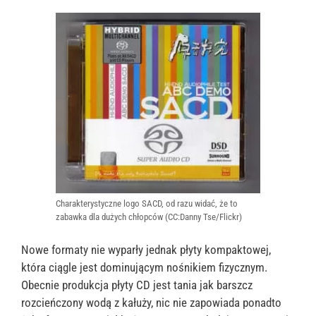
Charakterystyczne logo SACD, od razu widać, że to
zabawka dla dużych chłopców (CC:Danny Tse/Flickr)
Nowe formaty nie wyparły jednak płyty kompaktowej,
która ciągle jest dominującym nośnikiem fizycznym.
Obecnie produkcja płyty CD jest tania jak barszcz
rozcieńczony wodą z kałuży, nic nie zapowiada ponadto