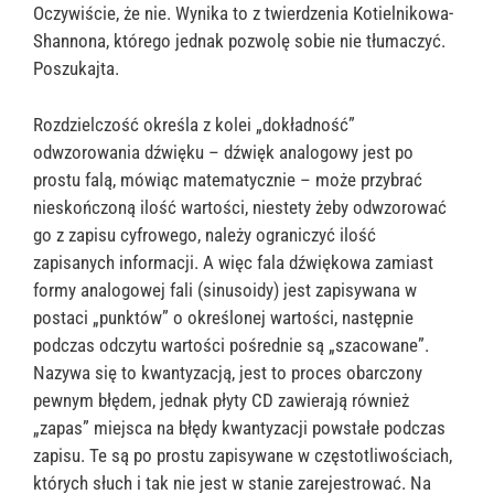
Oczywiście, że nie. Wynika to z twierdzenia Kotielnikowa-
Shannona, którego jednak pozwolę sobie nie tłumaczyć.
Poszukajta.
Rozdzielczość określa z kolei „dokładność”
odwzorowania dźwięku – dźwięk analogowy jest po
prostu falą, mówiąc matematycznie – może przybrać
nieskończoną ilość wartości, niestety żeby odwzorować
go z zapisu cyfrowego, należy ograniczyć ilość
zapisanych informacji. A więc fala dźwiękowa zamiast
formy analogowej fali (sinusoidy) jest zapisywana w
postaci „punktów” o określonej wartości, następnie
podczas odczytu wartości pośrednie są „szacowane”.
Nazywa się to kwantyzacją, jest to proces obarczony
pewnym błędem, jednak płyty CD zawierają również
„zapas” miejsca na błędy kwantyzacji powstałe podczas
zapisu. Te są po prostu zapisywane w częstotliwościach,
których słuch i tak nie jest w stanie zarejestrować. Na