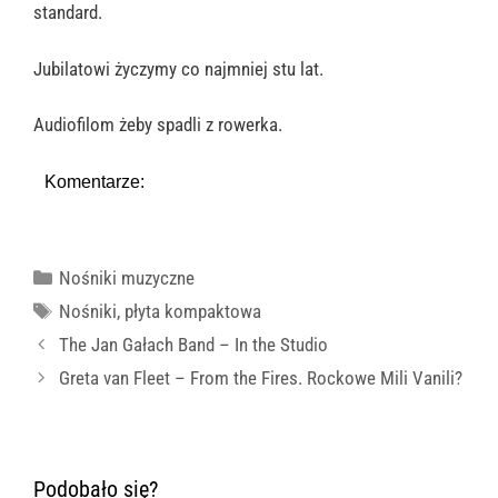
standard.
Jubilatowi życzymy co najmniej stu lat.
Audiofilom żeby spadli z rowerka.
Komentarze:
Kategorie
Nośniki muzyczne
Tagi
Nośniki
,
płyta kompaktowa
The Jan Gałach Band – In the Studio
Greta van Fleet – From the Fires. Rockowe Mili Vanili?
Podobało się?