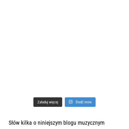
Załaduj więcej
Śledź mnie
Słów kilka o niniejszym blogu muzycznym