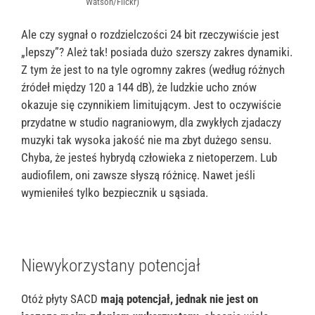
Watson/Flickr)
Ale czy sygnał o rozdzielczości 24 bit rzeczywiście jest
„lepszy”? Ależ tak! posiada dużo szerszy zakres dynamiki.
Z tym że jest to na tyle ogromny zakres (według różnych
źródeł między 120 a 144 dB), że ludzkie ucho znów
okazuje się czynnikiem limitującym. Jest to oczywiście
przydatne w studio nagraniowym, dla zwykłych zjadaczy
muzyki tak wysoka jakość nie ma zbyt dużego sensu.
Chyba, że jesteś hybrydą człowieka z nietoperzem. Lub
audiofilem, oni zawsze słyszą różnicę. Nawet jeśli
wymieniłeś tylko bezpiecznik u sąsiada.
Niewykorzystany potencjał
Otóż płyty SACD
mają potencjał, jednak nie jest on