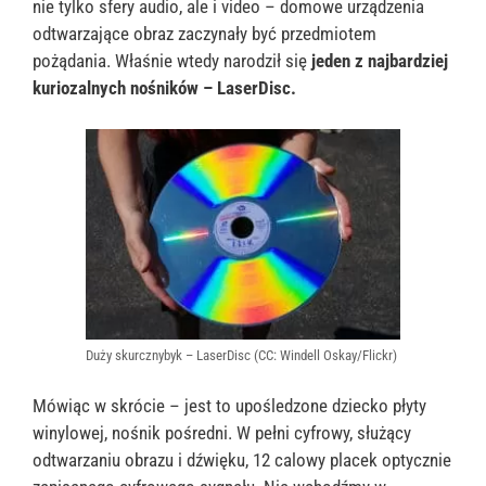
nie tylko sfery audio, ale i video – domowe urządzenia
odtwarzające obraz zaczynały być przedmiotem
pożądania. Właśnie wtedy narodził się
jeden z najbardziej
kuriozalnych nośników – LaserDisc.
Duży skurcznybyk – LaserDisc (CC: Windell Oskay/Flickr)
Mówiąc w skrócie – jest to upośledzone dziecko płyty
winylowej, nośnik pośredni. W pełni cyfrowy, służący
odtwarzaniu obrazu i dźwięku, 12 calowy placek optycznie