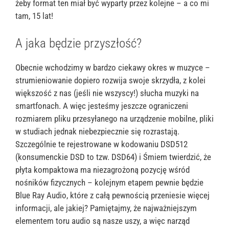
żeby format ten miał być wyparty przez kolejne – a co mi
tam, 15 lat!
A jaka będzie przyszłość?
Obecnie wchodzimy w bardzo ciekawy okres w muzyce –
strumieniowanie dopiero rozwija swoje skrzydła, z kolei
większość z nas (jeśli nie wszyscy!) słucha muzyki na
smartfonach. A więc jesteśmy jeszcze ograniczeni
rozmiarem pliku przesyłanego na urządzenie mobilne, pliki
w studiach jednak niebezpiecznie się rozrastają.
Szczególnie te rejestrowane w kodowaniu DSD512
(konsumenckie DSD to tzw. DSD64) i Śmiem twierdzić, że
płyta kompaktowa ma niezagrożoną pozycję wśród
nośników fizycznych – kolejnym etapem pewnie będzie
Blue Ray Audio, które z całą pewnością przeniesie więcej
informacji, ale jakiej? Pamiętajmy, że najważniejszym
elementem toru audio są nasze uszy, a więc narząd