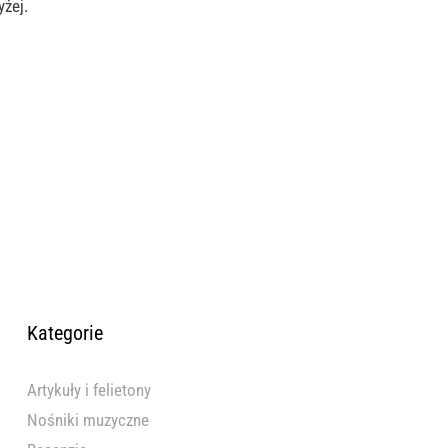
yżej.
Kategorie
Artykuły i felietony
Nośniki muzyczne