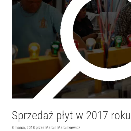
Sprzedaż płyt w 2017 roku
8 marca, 2018
przez
Marcin Marcinkiewicz