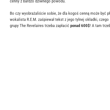
cenny z bardzo dziwnego powodu.
Bo czy wyobrażaliście sobie, że dla kogoś cenną może być p
wokalista R.E.M. zaśpiewał tekst z jego tylnej okładki, czego 
grupy The
Revelaires
trzeba zapłacić
ponad
600$
! A tam trzeb