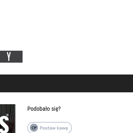
Podobało się?