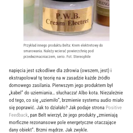
Przykład innego produktu Belta: Krem elektretowy do
smarowania. Należy wcierać powierzchnię pod
przedwzmacniaczem, serio. Fot. Stereophile
napięcia jest szkodliwe dla zdrowia (owszem, jest) i
ekstrapolował tę teorię na w zasadzie każde źródło
domowego zasilania. Pierwszym jego produktem był
„kabel” do uziemiania… słuchacza! Albo kota. Niezależnie
od tego, co się „uziemiło”, brzmienie systemu audio miało
się poprawić. Jak to działało? Jak podaje strona
Positive
Feedback
, pan Belt wierzył, że jego produkty „zmieniają
morficzne rezonansowe pole energetyczne otaczające
dany obiekt”. Brzmi mądrze. Jak zwykle.