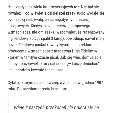
Holt zasłynął z wielu kontrowersyjnych tez. Nie bał się
również – co w świetle dzisiejszej prasy audio wydaje się
być rzeczą niebywałą, pisać negatywnych recenzji
sprzętowych. Kiedyś, pisząc recenzję lampowego
wzmacniacza, nie omieszkał wspomnieć, że recenzowany
high-endowy sprzęt spalił 3 lampy, powodując nawet mały
pożar. Te słowa poskutkowały wycofaniem reklam
producenta wzmacniacza z magazynu High Fidelity, w
którym w tamtym czasie pisał. Jak się więc domyślacie,
nie był to człowiek, który dał sobie „w kaszę dmuchać”
jeśli chodzi o kwestie techniczne.
Cytat, o którym pisałem wyżej, wybrzmiał w grudniu 1987
roku. Po przetłumaczeniu brzmi on:
Wiele z naszych przekonań nie opiera się na