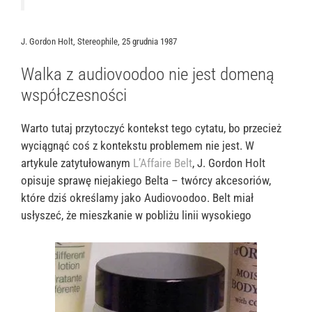
J. Gordon Holt, Stereophile, 25 grudnia 1987
Walka z audiovoodoo nie jest domeną
współczesności
Warto tutaj przytoczyć kontekst tego cytatu, bo przecież
wyciągnąć coś z kontekstu problemem nie jest. W
artykule zatytułowanym
L’Affaire Belt
, J. Gordon Holt
opisuje sprawę niejakiego Belta – twórcy akcesoriów,
które dziś określamy jako Audiovoodoo. Belt miał
usłyszeć, że mieszkanie w pobliżu linii wysokiego