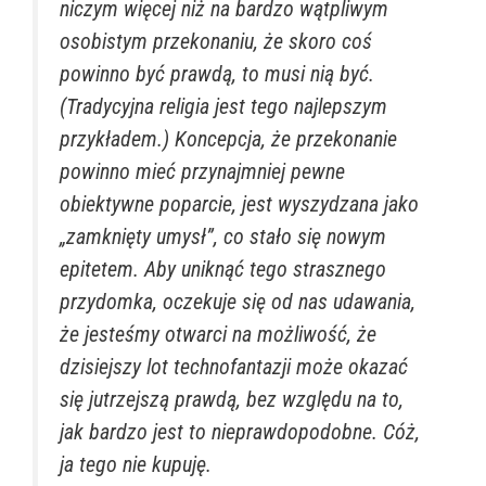
niczym więcej niż na bardzo wątpliwym
osobistym przekonaniu, że skoro coś
powinno być prawdą, to musi nią być.
(Tradycyjna religia jest tego najlepszym
przykładem.) Koncepcja, że przekonanie
powinno mieć przynajmniej pewne
obiektywne poparcie, jest wyszydzana jako
„zamknięty umysł”, co stało się nowym
epitetem. Aby uniknąć tego strasznego
przydomka, oczekuje się od nas udawania,
że jesteśmy otwarci na możliwość, że
dzisiejszy lot technofantazji może okazać
się jutrzejszą prawdą, bez względu na to,
jak bardzo jest to nieprawdopodobne. Cóż,
ja tego nie kupuję.