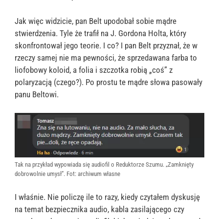
Jak więc widzicie, pan Belt upodobał sobie mądre
stwierdzenia. Tyle że trafił na J. Gordona Holta, który
skonfrontował jego teorie. I co? I pan Belt przyznał, że w
rzeczy samej nie ma pewności, że sprzedawana farba to
liofobowy koloid, a folia i szczotka robią „coś” z
polaryzacją (czego?). Po prostu te mądre słowa pasowały
panu Beltowi.
Tak na przykład wypowiada się audiofil o Reduktorze Szumu. „Zamknięty
dobrowolnie umysł”. Fot: archiwum własne
I właśnie. Nie policzę ile to razy, kiedy czytałem dyskusję
na temat bezpiecznika audio, kabla zasilającego czy