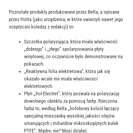
Pozostałe produkty produkowane przez Belta, a opisane
przez Holta (jako urządzenia, w które uwierzyli nawet jego
sceptyczni koledzy z redakcji) to:
Szczotka polaryzująca, która miała właściwość
„dobrego” i „złego” spolaryzowania płyty
winylowej, co oczywiście było demonstrowane na
pokazach.
„Reaktywna folia elektretowa”, która jak się
okazało wcale nie miała właściwości
elektretowych.
Płyn „Sol-Electret”, który pozwala na polaryzację
dowolnego obiektu za pomocą farby. Rzeczona
farba to, według Belta „liofobowy koloid łączący
specjalną mieszankę wysokiej jakości olejów
smarujących i miliardów mikroskopijnych kulek
PTFE”. Mądre, nie? Musi działać.