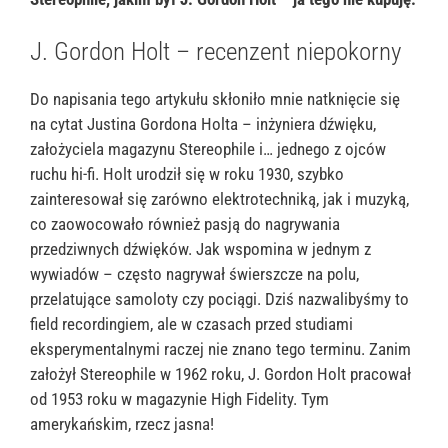
J. Gordon Holt – recenzent niepokorny
Do napisania tego artykułu skłoniło mnie natknięcie się
na cytat Justina Gordona Holta – inżyniera dźwięku,
założyciela magazynu Stereophile i… jednego z ojców
ruchu hi-fi. Holt urodził się w roku 1930, szybko
zainteresował się zarówno elektrotechniką, jak i muzyką,
co zaowocowało również pasją do nagrywania
przedziwnych dźwięków. Jak wspomina w jednym z
wywiadów – często nagrywał świerszcze na polu,
przelatujące samoloty czy pociągi. Dziś nazwalibyśmy to
field recordingiem, ale w czasach przed studiami
eksperymentalnymi raczej nie znano tego terminu. Zanim
założył Stereophile w 1962 roku, J. Gordon Holt pracował
od 1953 roku w magazynie High Fidelity. Tym
amerykańskim, rzecz jasna!