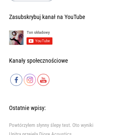
Zasubskrybuj kanał na YouTube
Kanały społecznościowe
Ostatnie wpisy:
Powtórzyłem słynny ślepy test. Oto wyniki
Unitra przejęła Diorę Acoustics