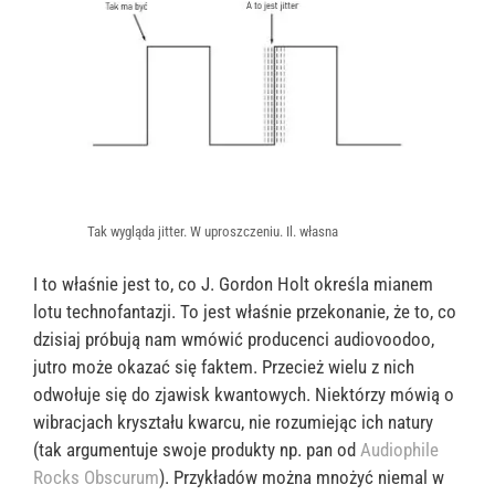
Tak wygląda jitter. W uproszczeniu. Il. własna
I to właśnie jest to, co J. Gordon Holt określa mianem
lotu technofantazji. To jest właśnie przekonanie, że to, co
dzisiaj próbują nam wmówić producenci audiovoodoo,
jutro może okazać się faktem. Przecież wielu z nich
odwołuje się do zjawisk kwantowych. Niektórzy mówią o
wibracjach kryształu kwarcu, nie rozumiejąc ich natury
(tak argumentuje swoje produkty np. pan od
Audiophile
Rocks Obscurum
). Przykładów można mnożyć niemal w