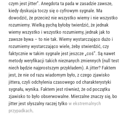
czym jest jitter”. Anegdota ta pada w zasadzie zawsze,
kiedy dyskusja toczy się o cyfrowym sygnale. Ma
dowodzić, że przecież nie wszystko wiemy i nie wszystko
rozumiemy. Wielką pychą byłoby twierdzić, że jednak
wiemy wszystko i wszystko rozumiemy, jednak jak to
zawsze bywa – to nie tak. Wiemy wystarczająco dużo i
rozumiemy wystarczająco wiele, żeby stwierdzić, czy
faktycznie w takim sygnale jest jeszcze „coś”. Są nawet
metody weryfikacji takich nieznanych zmiennych (null test
niech będzie najprostszym przykładem). A jitter? Faktem
jest, że nie od razu wiadomym było, z czego zjawisko
jittera, czyli odchylenia czasowego od charakterystyki
sygnału, wynika. Faktem jest również, że od początku
zjawisko to było obserwowalne. Mierzalne znaczy się, bo
jitter jest słyszalny raczej tylko
w ekstremalnych
przypadkach
.