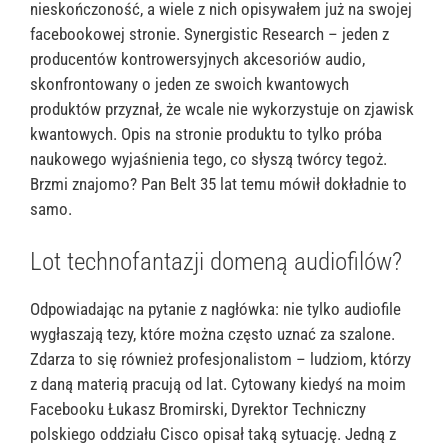
nieskończoność, a wiele z nich opisywałem już na swojej
facebookowej stronie. Synergistic Research – jeden z
producentów kontrowersyjnych akcesoriów audio,
skonfrontowany o jeden ze swoich kwantowych
produktów przyznał, że wcale nie wykorzystuje on zjawisk
kwantowych. Opis na stronie produktu to tylko próba
naukowego wyjaśnienia tego, co słyszą twórcy tegoż.
Brzmi znajomo? Pan Belt 35 lat temu mówił dokładnie to
samo.
Lot technofantazji domeną audiofilów?
Odpowiadając na pytanie z nagłówka: nie tylko audiofile
wygłaszają tezy, które można często uznać za szalone.
Zdarza to się również profesjonalistom – ludziom, którzy
z daną materią pracują od lat. Cytowany kiedyś na moim
Facebooku Łukasz Bromirski, Dyrektor Techniczny
polskiego oddziału Cisco opisał taką sytuację. Jedną z