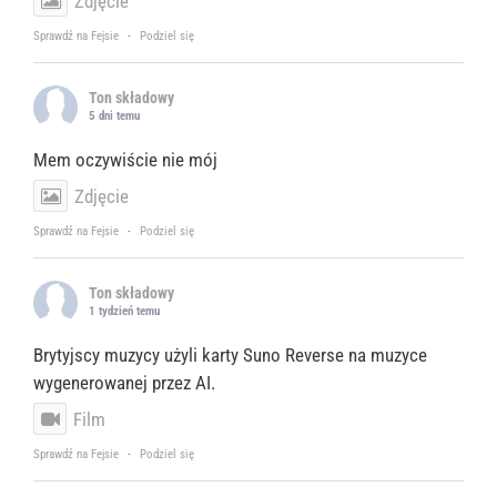
Zdjęcie
Sprawdź na Fejsie
·
Podziel się
Ton składowy
5 dni temu
Mem oczywiście nie mój
Zdjęcie
Sprawdź na Fejsie
·
Podziel się
Ton składowy
1 tydzień temu
Brytyjscy muzycy użyli karty Suno Reverse na muzyce
wygenerowanej przez AI.
Film
Sprawdź na Fejsie
·
Podziel się