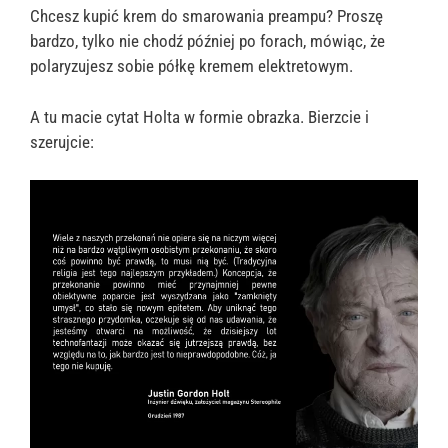
Chcesz kupić krem do smarowania preampu? Proszę
bardzo, tylko nie chodź później po forach, mówiąc, że
polaryzujesz sobie półkę kremem elektretowym.
A tu macie cytat Holta w formie obrazka. Bierzcie i
szerujcie: