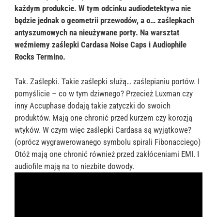
każdym produkcie. W tym odcinku audiodetektywa nie
będzie jednak o geometrii przewodów, a o… zaślepkach
antyszumowych na nieużywane porty. Na warsztat
weźmiemy zaślepki Cardasa Noise Caps i Audiophile
Rocks Termino.
Tak. Zaślepki. Takie zaślepki służą… zaślepianiu portów. I
pomyślicie – co w tym dziwnego? Przecież Luxman czy
inny Accuphase dodają takie zatyczki do swoich
produktów. Mają one chronić przed kurzem czy korozją
wtyków. W czym więc zaślepki Cardasa są wyjątkowe?
(oprócz wygrawerowanego symbolu spirali Fibonacciego)
Otóż mają one chronić również przed zakłóceniami EMI. I
audiofile mają na to niezbite dowody.