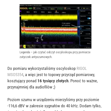
Legenda – jak czytać odczyt oscyloskopu przy pomiarze
zatyczek antyszumowych.
Do pomiaru wykorzystaliśmy oscyloskop
RIGOL
MSO5354
, a więc jest to topowy przyrząd pomiarowy,
kosztujący ponad
16 tysięcy złotych
. Ponoć to ważne,
przynajmniej dla audiofilów ;)
Poziom szumu w urządzeniu mierzyliśmy przy poziomie
-116,6 dBV w zakresie sygnałów do 40 kHz. Dodam tylko,