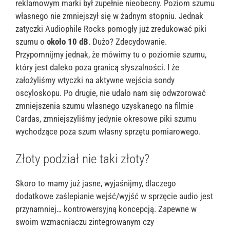
reklamowym marki był zupełnie nieobecny. Poziom szumu
własnego nie zmniejszył się w żadnym stopniu. Jednak
zatyczki Audiophile Rocks pomogły już zredukować piki
szumu o
około 10 dB
. Dużo? Zdecydowanie.
Przypomnijmy jednak, że mówimy tu o poziomie szumu,
który jest daleko poza granicą słyszalności. I że
założyliśmy wtyczki na aktywne wejścia sondy
oscyloskopu. Po drugie, nie udało nam się odwzorować
zmniejszenia szumu własnego uzyskanego na filmie
Cardas, zmniejszyliśmy jedynie okresowe piki szumu
wychodzące poza szum własny sprzętu pomiarowego.
Złoty podział nie taki złoty?
Skoro to mamy już jasne, wyjaśnijmy, dlaczego
dodatkowe zaślepianie wejść/wyjść w sprzęcie audio jest
przynamniej… kontrowersyjną koncepcją. Zapewne w
swoim wzmacniaczu zintegrowanym czy