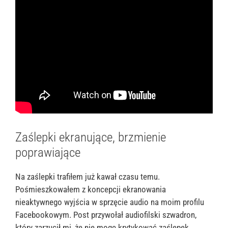
Zaślepki ekranujące, brzmienie
poprawiające
Na zaślepki trafiłem już kawał czasu temu.
Pośmieszkowałem z koncepcji ekranowania
nieaktywnego wyjścia w sprzęcie audio na moim profilu
Facebookowym. Post przywołał audiofilski szwadron,
który zarzucił mi, że nie mogę krytykować zaślepek,