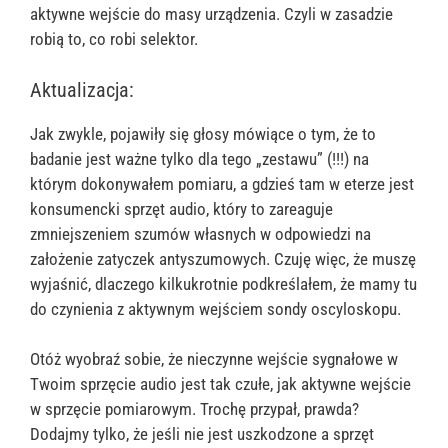
aktywne wejście do masy urządzenia. Czyli w zasadzie
robią to, co robi selektor.
Aktualizacja:
Jak zwykle, pojawiły się głosy mówiące o tym, że to
badanie jest ważne tylko dla tego „zestawu” (!!!) na
którym dokonywałem pomiaru, a gdzieś tam w eterze jest
konsumencki sprzęt audio, który to zareaguje
zmniejszeniem szumów własnych w odpowiedzi na
założenie zatyczek antyszumowych. Czuję więc, że muszę
wyjaśnić, dlaczego kilkukrotnie podkreślałem, że mamy tu
do czynienia z aktywnym wejściem sondy oscyloskopu.
Otóż wyobraź sobie, że nieczynne wejście sygnałowe w
Twoim sprzęcie audio jest tak czułe, jak aktywne wejście
w sprzęcie pomiarowym. Trochę przypał, prawda?
Dodajmy tylko, że jeśli nie jest uszkodzone a sprzęt