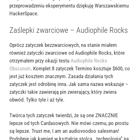
przeprowadzeniu eksperymentu dziękuję Warszawskiemu
HackerSpace.
Zaślepki zwarciowe – Audiophile Rocks
Oprócz zatyczek bezzwarciowych, na stanie miałem
również zatyczki zwarciowe od Audiophile Rocks, które
otrzymałem przy okazji testu
Audiophile Rocks
Obscurum
. Komplet 8 zatyczek Termino kosztuje $600, co
jest już kosztem znacznym. Zasada działania tych
zatyczek jest odrobinę inna. Jak sama nazwa wskazuje –
zatyczki takie zawierają pin zwierający, który zwiera
obwód. Tylko tyle i aż tyle.
Twórca tych zatyczek twierdzi, że są one ZNACZNIE
lepsze od tych Cardasowych. Nie mówi czemu, po prostu
są lepsze. Trust me, I am an audiovoodoo salesman!
Podobnie jak kamień w kształcie stolca, „technologia” na