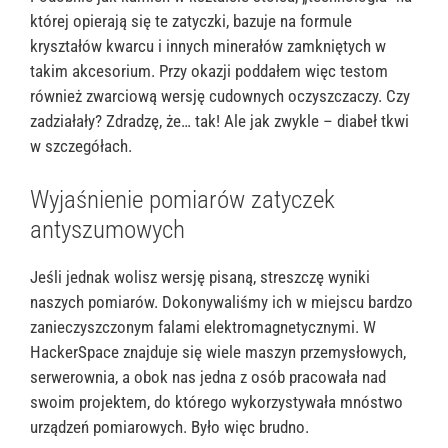
której opierają się te zatyczki, bazuje na formule
kryształów kwarcu i innych minerałów zamkniętych w
takim akcesorium. Przy okazji poddałem więc testom
również zwarciową wersję cudownych oczyszczaczy. Czy
zadziałały? Zdradzę, że… tak! Ale jak zwykle – diabeł tkwi
w szczegółach.
Wyjaśnienie pomiarów zatyczek
antyszumowych
Jeśli jednak wolisz wersję pisaną, streszczę wyniki
naszych pomiarów. Dokonywaliśmy ich w miejscu bardzo
zanieczyszczonym falami elektromagnetycznymi. W
HackerSpace znajduje się wiele maszyn przemysłowych,
serwerownia, a obok nas jedna z osób pracowała nad
swoim projektem, do którego wykorzystywała mnóstwo
urządzeń pomiarowych. Było więc brudno.