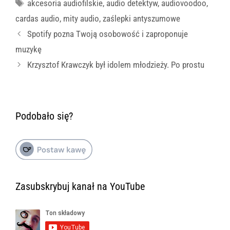
Tagi
akcesoria audiofilskie
,
audio detektyw
,
audiovoodoo
,
cardas audio
,
mity audio
,
zaślepki antyszumowe
Spotify pozna Twoją osobowość i zaproponuje
muzykę
Krzysztof Krawczyk był idolem młodzieży. Po prostu
Podobało się?
Zasubskrybuj kanał na YouTube