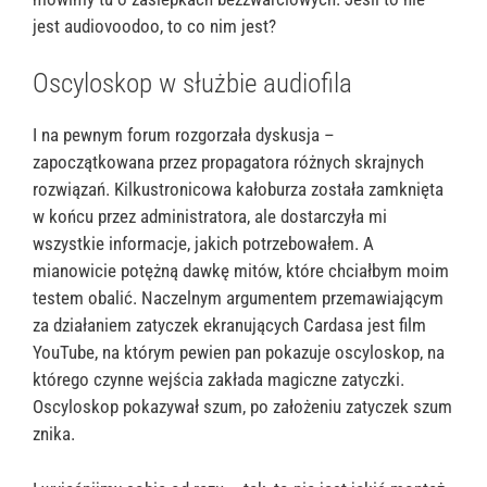
jest audiovoodoo, to co nim jest?
Oscyloskop w służbie audiofila
I na pewnym forum rozgorzała dyskusja –
zapoczątkowana przez propagatora różnych skrajnych
rozwiązań. Kilkustronicowa kałoburza została zamknięta
w końcu przez administratora, ale dostarczyła mi
wszystkie informacje, jakich potrzebowałem. A
mianowicie potężną dawkę mitów, które chciałbym moim
testem obalić. Naczelnym argumentem przemawiającym
za działaniem zatyczek ekranujących Cardasa jest film
YouTube, na którym pewien pan pokazuje oscyloskop, na
którego czynne wejścia zakłada magiczne zatyczki.
Oscyloskop pokazywał szum, po założeniu zatyczek szum
znika.