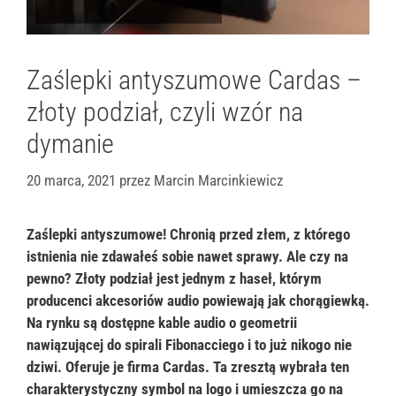
Zaślepki antyszumowe Cardas –
złoty podział, czyli wzór na
dymanie
20 marca, 2021
przez
Marcin Marcinkiewicz
Zaślepki antyszumowe! Chronią przed złem, z którego
istnienia nie zdawałeś sobie nawet sprawy. Ale czy na
pewno? Złoty podział jest jednym z haseł, którym
producenci akcesoriów audio powiewają jak chorągiewką.
Na rynku są dostępne kable audio o geometrii
nawiązującej do spirali Fibonacciego i to już nikogo nie
dziwi. Oferuje je firma Cardas. Ta zresztą wybrała ten
charakterystyczny symbol na logo i umieszcza go na