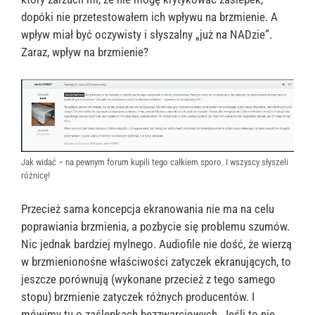
dopóki nie przetestowałem ich wpływu na brzmienie. A
wpływ miał być oczywisty i słyszalny „już na NADzie”.
Zaraz, wpływ na brzmienie?
Jak widać – na pewnym forum kupili tego całkiem sporo. I wszyscy słyszeli
różnicę!
Przecież sama koncepcja ekranowania nie ma na celu
poprawiania brzmienia, a pozbycie się problemu szumów.
Nic jednak bardziej mylnego. Audiofile nie dość, że wierzą
w brzmienionośne właściwości zatyczek ekranujących, to
jeszcze porównują (wykonane przecież z tego samego
stopu) brzmienie zatyczek różnych producentów. I
mówimy tu o zaślepkach bezzwarciowych. Jeśli to nie