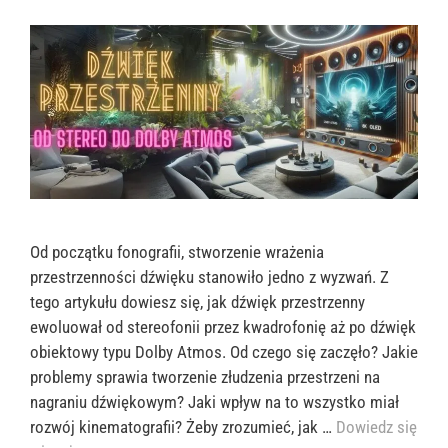
Od początku fonografii, stworzenie wrażenia
przestrzenności dźwięku stanowiło jedno z wyzwań. Z
tego artykułu dowiesz się, jak dźwięk przestrzenny
ewoluował od stereofonii przez kwadrofonię aż po dźwięk
obiektowy typu Dolby Atmos. Od czego się zaczęło? Jakie
problemy sprawia tworzenie złudzenia przestrzeni na
nagraniu dźwiękowym? Jaki wpływ na to wszystko miał
rozwój kinematografii? Żeby zrozumieć, jak …
Dowiedz się