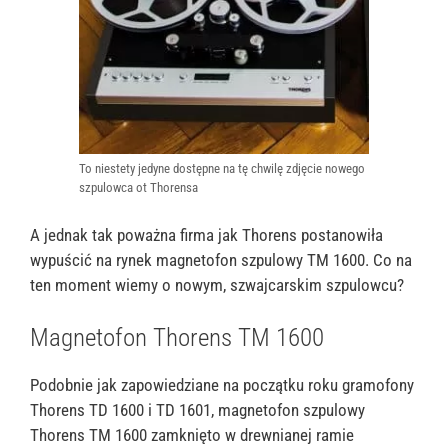
To niestety jedyne dostępne na tę chwilę zdjęcie nowego
szpulowca ot Thorensa
A jednak tak poważna firma jak Thorens postanowiła
wypuścić na rynek magnetofon szpulowy TM 1600. Co na
ten moment wiemy o nowym, szwajcarskim szpulowcu?
Magnetofon Thorens TM 1600
Podobnie jak zapowiedziane na początku roku gramofony
Thorens TD 1600 i TD 1601, magnetofon szpulowy
Thorens TM 1600 zamknięto w drewnianej ramie