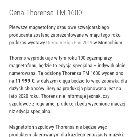
Cena Thorensa TM 1600
Pierwsze magnetofony szpulowe szwajcarskiego
producenta zostaną zaprezentowane w maju tego roku,
podczas wystawy
German High End 2019
w Monachium.
Thorens wyprodukuje w tym roku 100 egzemplarzy
magnetofonu, będzie to edycja specjalna – indywidualnie
numerowana. Tę odsłonę Thorensa TM 1600 wyceniono
na
11 999 €
, w dalszym ciągu będzie to więc zabawka dla
dużych chłopców. Seryjna produkcja planowana jest na
lato 2020 roku. Thorens nie informuje jednak, czy
szpulowce z regularnej produkcji będą wycenione inaczej
niż edycja specjalna.
Magnetofon szpulowy Thorensa nie będzie więc
produktem skierowanym dla każdego entuzjasty muzyki.