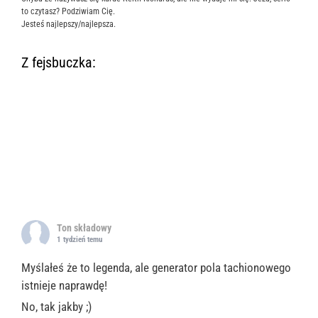
to czytasz? Podziwiam Cię.
Jesteś najlepszy/najlepsza.
Z fejsbuczka:
Ton składowy
1 tydzień temu
Myślałeś że to legenda, ale generator pola tachionowego
istnieje naprawdę!
No, tak jakby ;)