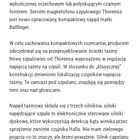
wykończonej orzechowym lub połyskującym czarnym
fornirem. Sercem magnetofonu szpulowego Thorensa
jest nowo opracowany, kompaktowy napęd marki
Ballfinger.
W celu zachowania kompaktowych rozmiarów, producent
zdecydował się na przeprojektowanie ścieżki taśmy.
Nowy szpulowiec od Thorensa wyposażono w regulację
napięcia taśmy na szpuli. W stosunku do „klasycznej”
konstrukcji zmieniono lokalizację czujników napięcia
taśmy. Te zamiast pod szpulami, znajdują się pomiędzy
nimi oraz nad głowicami.
Napęd taśmowy składa się z trzech silników, silniki
napędzające szpule to elektronicznie sterowane silniki
dyskowe, które wykorzystują detekcję kąta wirnika przez
sprzężenie zwrotne czujnika Halla. Nie mam zielonego
pojęcia co to znaczy, ale brzmi poważnie. Silnik capstanu