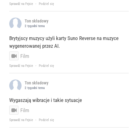
Sprawdź na Fejsie
·
Podziel się
Ton składowy
2 tygodni temu
Brytyjscy muzycy użyli karty Suno Reverse na muzyce
wygenerowanej przez AI.
Film
Sprawdź na Fejsie
·
Podziel się
Ton składowy
2 tygodni temu
Wygaszają wibracje i takie sytuacje
Film
Sprawdź na Fejsie
·
Podziel się