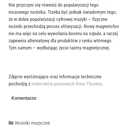
Nie przyczyni się również do popularyzacji tego
niszowego nośnika. Trzeba być jednak świadomym tego,
że w dobie popularyzacji cyfrowej muzyki – fizyczne
nośniki przechodzą proces elitaryzacji. Nowy magnetofon
nie ma więc na celu wywołania boomu na szpule, a raczej
zapewnia alternatywę dla produktów z rynku wtórnego.
Tym samym – wydłużając życie taśmy magnetycznej.
Zdjęcie wyróżniające oraz informacje techniczne
pochodzą z
materiałów prasowych firmy Thorens
.
Komentarze:
Kategorie
Nośniki muzyczne