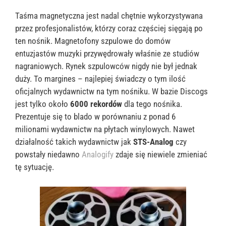
Taśma magnetyczna jest nadal chętnie wykorzystywana
przez profesjonalistów, którzy coraz częściej sięgają po
ten nośnik. Magnetofony szpulowe do domów
entuzjastów muzyki przywędrowały właśnie ze studiów
nagraniowych. Rynek szpulowców nigdy nie był jednak
duży. To margines – najlepiej świadczy o tym ilość
oficjalnych wydawnictw na tym nośniku. W bazie Discogs
jest tylko około
6000 rekordów
dla tego nośnika.
Prezentuje się to blado w porównaniu z ponad 6
milionami wydawnictw na płytach winylowych. Nawet
działalność takich wydawnictw jak
STS-Analog
czy
powstały niedawno
Analogify
zdaje się niewiele zmieniać
tę sytuację.