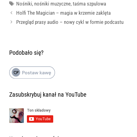
Tagi
Nośniki
,
nośniki muzyczne
,
taśma szpulowa
Holfi The Magician – magia w krzemie zaklęta
Przegląd prasy audio – nowy cykl w formie podcastu
Podobało się?
Zasubskrybuj kanał na YouTube