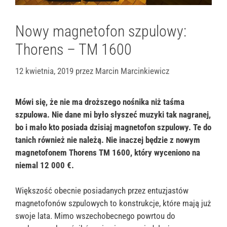
Nowy magnetofon szpulowy:
Thorens – TM 1600
12 kwietnia, 2019
przez
Marcin Marcinkiewicz
Mówi się, że nie ma droższego nośnika niż taśma
szpulowa. Nie dane mi było słyszeć muzyki tak nagranej,
bo i mało kto posiada dzisiaj magnetofon szpulowy. Te do
tanich również nie należą. Nie inaczej będzie z nowym
magnetofonem Thorens TM 1600, który wyceniono na
niemal 12 000 €.
Większość obecnie posiadanych przez entuzjastów
magnetofonów szpulowych to konstrukcje, które mają już
swoje lata. Mimo wszechobecnego powrtou do