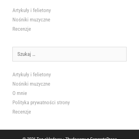
Artykuły i felietony
Nośniki muzyczne
Recenzje
Szukaj:
Artykuły i felietony
Nośniki muzyczne
O mnie
Polityka prywatności strony
Recenzje