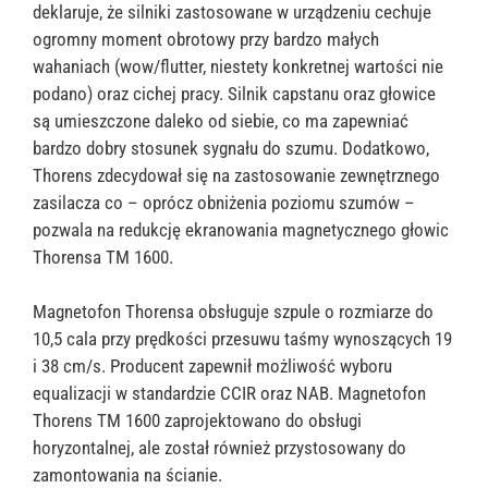
deklaruje, że silniki zastosowane w urządzeniu cechuje
ogromny moment obrotowy przy bardzo małych
wahaniach (wow/flutter, niestety konkretnej wartości nie
podano) oraz cichej pracy. Silnik capstanu oraz głowice
są umieszczone daleko od siebie, co ma zapewniać
bardzo dobry stosunek sygnału do szumu. Dodatkowo,
Thorens zdecydował się na zastosowanie zewnętrznego
zasilacza co – oprócz obniżenia poziomu szumów –
pozwala na redukcję ekranowania magnetycznego głowic
Thorensa TM 1600.
Magnetofon Thorensa obsługuje szpule o rozmiarze do
10,5 cala przy prędkości przesuwu taśmy wynoszących 19
i 38 cm/s. Producent zapewnił możliwość wyboru
equalizacji w standardzie CCIR oraz NAB. Magnetofon
Thorens TM 1600 zaprojektowano do obsługi
horyzontalnej, ale został również przystosowany do
zamontowania na ścianie.