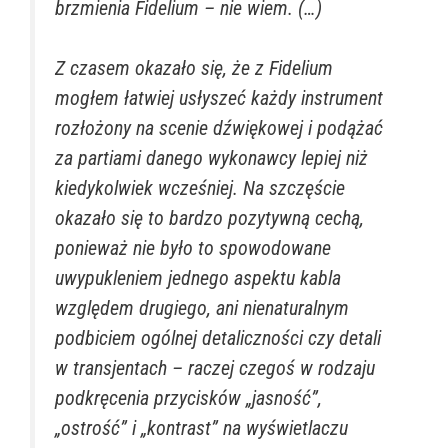
brzmienia Fidelium – nie wiem. (…)
Z czasem okazało się, że z Fidelium
mogłem łatwiej usłyszeć każdy instrument
rozłożony na scenie dźwiękowej i podążać
za partiami danego wykonawcy lepiej niż
kiedykolwiek wcześniej. Na szczęście
okazało się to bardzo pozytywną cechą,
ponieważ nie było to spowodowane
uwypukleniem jednego aspektu kabla
względem drugiego, ani nienaturalnym
podbiciem ogólnej detaliczności czy detali
w transjentach – raczej czegoś w rodzaju
podkręcenia przycisków „jasność”,
„ostrość” i „kontrast” na wyświetlaczu