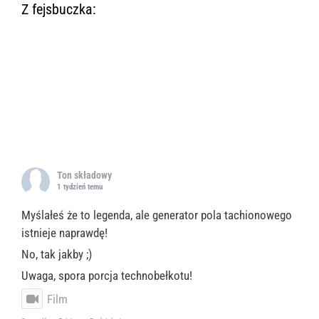
Z fejsbuczka:
Ton składowy
1 tydzień temu
Myślałeś że to legenda, ale generator pola tachionowego
istnieje naprawdę!
No, tak jakby ;)
Uwaga, spora porcja technobełkotu!
Film