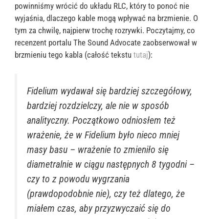
powinniśmy wrócić do układu RLC, który to ponoć nie
wyjaśnia, dlaczego kable mogą wpływać na brzmienie. O
tym za chwilę, najpierw trochę rozrywki.
Poczytajmy, co
recenzent portalu The Sound Advocate zaobserwował w
brzmieniu tego kabla (całość tekstu
tutaj
):
Fidelium wydawał się bardziej szczegółowy,
bardziej rozdzielczy, ale nie w sposób
analityczny. Początkowo odniosłem też
wrażenie, że w Fidelium było nieco mniej
masy basu – wrażenie to zmieniło się
diametralnie w ciągu następnych 8 tygodni –
czy to z powodu wygrzania
(prawdopodobnie nie), czy też dlatego, że
miałem czas, aby przyzwyczaić się do