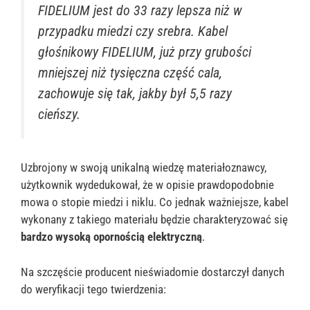
FIDELIUM jest do 33 razy lepsza niż w
przypadku miedzi czy srebra. Kabel
głośnikowy FIDELIUM, już przy grubości
mniejszej niż tysięczna część cala,
zachowuje się tak, jakby był 5,5 razy
cieńszy.
Uzbrojony w swoją unikalną wiedzę materiałoznawcy,
użytkownik wydedukował, że w opisie prawdopodobnie
mowa o stopie miedzi i niklu. Co jednak ważniejsze, kabel
wykonany z takiego materiału będzie charakteryzować się
bardzo wysoką opornością elektryczną
.
Na szczęście producent nieświadomie dostarczył danych
do weryfikacji tego twierdzenia: