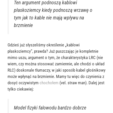
Ten argument podnoszą kablowi
płaskoziemcy kiedy podnoszą wrzawę o
tym jak to kable nie mają wpływu na
brzmienie
Gdzieś już słyszeliśmy określenie „kablowi
płaskoziemcy”, prawda? Już puszczając je kompletnie
mimo uszu, argument o tym, że charakterystyka LRC (nie
wiem, czy można stosować zamiennie, ale chodzi o układ
RLC) doskonale tłumaczy, w jaki sposób kabel głośnikowy
może wpłynąć na brzmienie. Mamy tu więc do czynienia z
dosyć oczywistym
chochołem
(vel. straw man). Dalej jest
tylko ciekawiej:
Model fizyki falowodu bardzo dobrze