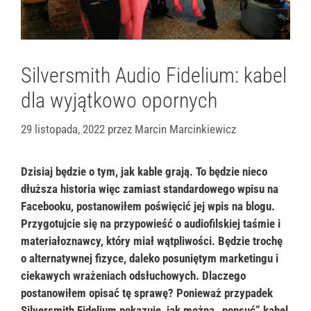
Silversmith Audio Fidelium: kabel
dla wyjątkowo opornych
29 listopada, 2022
przez
Marcin Marcinkiewicz
Dzisiaj będzie o tym, jak kable grają. To będzie nieco
dłuższa historia więc zamiast standardowego wpisu na
Facebooku, postanowiłem poświęcić jej wpis na blogu.
Przygotujcie się na przypowieść o audiofilskiej taśmie i
materiałoznawcy, który miał wątpliwości. Będzie trochę
o alternatywnej fizyce, daleko posuniętym marketingu i
ciekawych wrażeniach odsłuchowych. Dlaczego
postanowiłem opisać tę sprawę? Ponieważ przypadek
Silversmith Fidelium pokazuje, jak można „popsuć” kabel