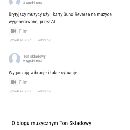
2 tygodni temu
Brytyjscy muzycy użyli karty Suno Reverse na muzyce
wygenerowanej przez AI.
Film
Sprawdź na Fejsie
·
Podziel się
Ton składowy
2 tygodni temu
Wygaszają wibracje i takie sytuacje
Film
Sprawdź na Fejsie
·
Podziel się
O blogu muzycznym Ton Składowy