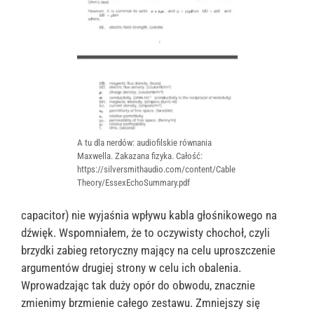
A tu dla nerdów: audiofilskie równania
Maxwella. Zakazana fizyka. Całość:
https://silversmithaudio.com/content/Cable
Theory/EssexEchoSummary.pdf
capacitor) nie wyjaśnia wpływu kabla głośnikowego na
dźwięk. Wspomniałem, że to oczywisty chochoł, czyli
brzydki zabieg retoryczny mający na celu uproszczenie
argumentów drugiej strony w celu ich obalenia.
Wprowadzając tak duży opór do obwodu, znacznie
zmienimy brzmienie całego zestawu. Zmniejszy się