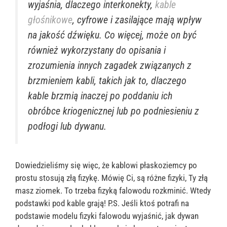
wyjaśnia, dlaczego interkonekty,
kable
głośnikowe
, cyfrowe i zasilające mają wpływ
na jakość dźwięku. Co więcej, może on być
również wykorzystany do opisania i
zrozumienia innych zagadek związanych z
brzmieniem kabli, takich jak to, dlaczego
kable brzmią inaczej po poddaniu ich
obróbce kriogenicznej lub po podniesieniu z
podłogi lub dywanu.
Dowiedzieliśmy się więc, że kablowi płaskoziemcy po
prostu stosują złą fizykę. Mówię Ci, są różne fizyki, Ty złą
masz ziomek. To trzeba fizyką falowodu rozkminić. Wtedy
podstawki pod kable grają! P.S. Jeśli ktoś potrafi na
podstawie modelu fizyki falowodu wyjaśnić, jak dywan