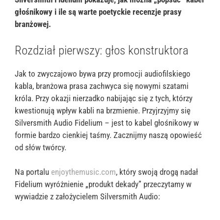
głośnikowy i ile są warte poetyckie recenzje prasy
branżowej.
Rozdział pierwszy: głos konstruktora
Jak to zwyczajowo bywa przy promocji audiofilskiego
kabla, branżowa prasa zachwyca się nowymi szatami
króla. Przy okazji nierzadko nabijając się z tych, którzy
kwestionują wpływ kabli na brzmienie. Przyjrzyjmy się
Silversmith Audio Fidelium – jest to kabel głośnikowy w
formie bardzo cienkiej taśmy. Zacznijmy naszą opowieść
od słów twórcy.
Na portalu
enjoythemusic.com
, który swoją drogą nadał
Fidelium wyróżnienie „produkt dekady” przeczytamy w
wywiadzie z założycielem Silversmith Audio: