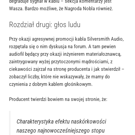
degraduje sygnał w kablu – sekcja komentarzy jest
Wasza. Bardzo możliwe, że Nagroda Nobla również.
Rozdział drugi: głos ludu
Przy okazji agresywnej promocji kabla Silversmith Audio,
rozpętała się o nim dyskusja na forum. A tam pewien
audiofil będący przy okazji inżynierem materiałoznawcą,
zaintrygowany wyżej przytoczonymi mądrościami, z
ciekawości zajrzał na stronę producenta i jak stwierdził –
zobaczył liczby, które nie wskazywały, że mamy do
czynienia z dobrym kablem głośnikowym.
Producent twierdzi bowiem na swojej stronie, że:
Charakterystyka efektu naskórkowości
naszego najnowocześniejszego stopu