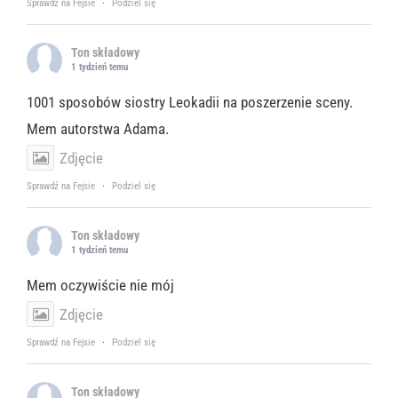
Sprawdź na Fejsie
·
Podziel się
Ton składowy
1 tydzień temu
1001 sposobów siostry Leokadii na poszerzenie sceny.
Mem autorstwa Adama.
Zdjęcie
Sprawdź na Fejsie
·
Podziel się
Ton składowy
1 tydzień temu
Mem oczywiście nie mój
Zdjęcie
Sprawdź na Fejsie
·
Podziel się
Ton składowy