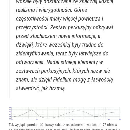
wokale były dostarczane ze znaczną ilością
realizmu i wiarygodności. Górne
częstotliwości miały więcej powietrza i
przejrzystości. Zestaw perkusyjny odkrywał
przed słuchaczem nowe informacje, a
dźwięki, które wcześniej były trudne do
zidentyfikowania, teraz były łatwiejsze do
odtworzenia. Nadal istnieją elementy w
zestawach perkusyjnych, których nazw nie
znam, ale dzięki Fidelium mogę z łatwością
stwierdzić, jak brzmią.
Tak wygląda pomiar różnicowy kabla z rezystorem o wartości 1,75 ohm w