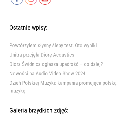
Ostatnie wpisy:
Powtórzyłem słynny ślepy test. Oto wyniki
Unitra przejęła Diorę Acoustics
Diora Świdnica ogłasza upadłość – co dalej?
Nowości na Audio Video Show 2024
Dzień Polskiej Muzyki: kampania promująca polską
muzykę
Galeria brzydkich zdjęć: