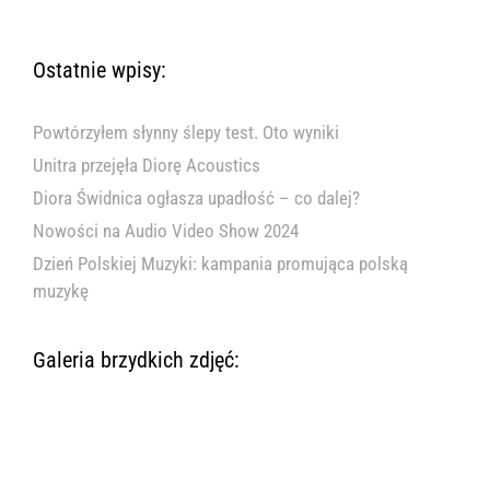
Ostatnie wpisy:
Powtórzyłem słynny ślepy test. Oto wyniki
Unitra przejęła Diorę Acoustics
Diora Świdnica ogłasza upadłość – co dalej?
Nowości na Audio Video Show 2024
Dzień Polskiej Muzyki: kampania promująca polską
muzykę
Galeria brzydkich zdjęć: