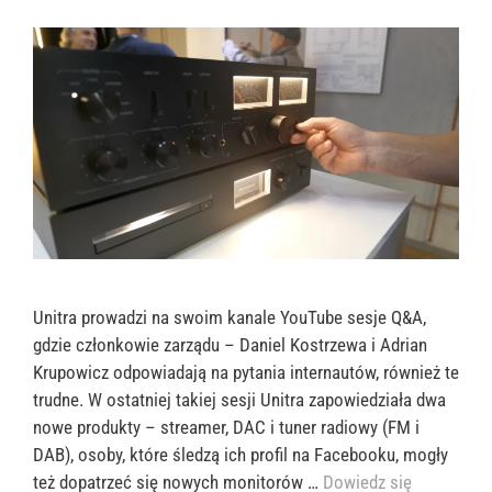
Unitra prowadzi na swoim kanale YouTube sesje Q&A,
gdzie członkowie zarządu – Daniel Kostrzewa i Adrian
Krupowicz odpowiadają na pytania internautów, również te
trudne. W ostatniej takiej sesji Unitra zapowiedziała dwa
nowe produkty – streamer, DAC i tuner radiowy (FM i
DAB), osoby, które śledzą ich profil na Facebooku, mogły
też dopatrzeć się nowych monitorów …
Dowiedz się