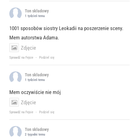
Ton składowy
1 tydzień temu
1001 sposobów siostry Leokadii na poszerzenie sceny.
Mem autorstwa Adama.
Zdjęcie
Sprawdź na Fejsie
·
Podziel się
Ton składowy
1 tydzień temu
Mem oczywiście nie mój
Zdjęcie
Sprawdź na Fejsie
·
Podziel się
Ton składowy
2 tygodni temu