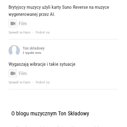
Brytyjscy muzycy użyli karty Suno Reverse na muzyce
wygenerowanej przez AI.
Film
Sprawdź na Fejsie
·
Podziel się
Ton składowy
2 tygodni temu
Wygaszają wibracje i takie sytuacje
Film
Sprawdź na Fejsie
·
Podziel się
O blogu muzycznym Ton Składowy